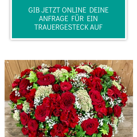
GIB JETZT ONLINE DEINE
ANFRAGE FÜR EIN
TRAUERGESTECK AUF