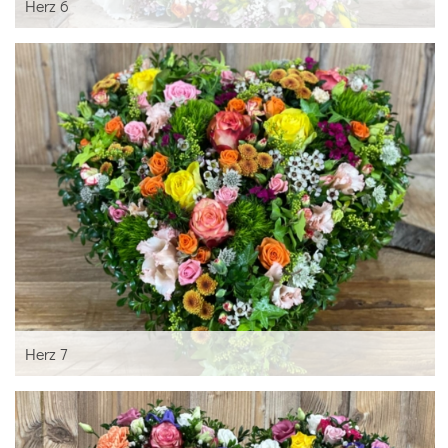
Herz 6
Herz 7