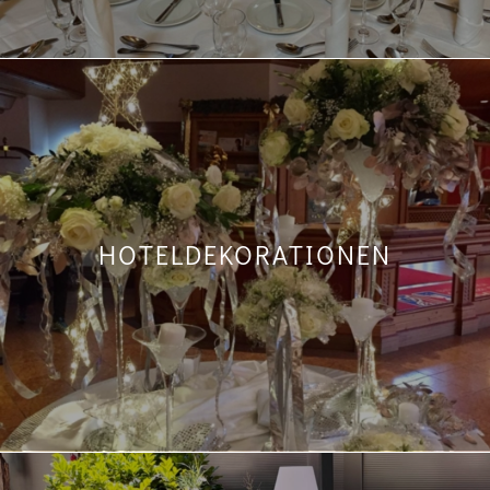
HOTEL­DEKORATIONEN