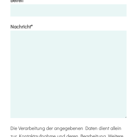
Betreff*
Nachricht*
Die Verarbeitung der angegebenen Daten dient allein
zur Kontaktaufnahme und deren Bearbeitung. Weitere