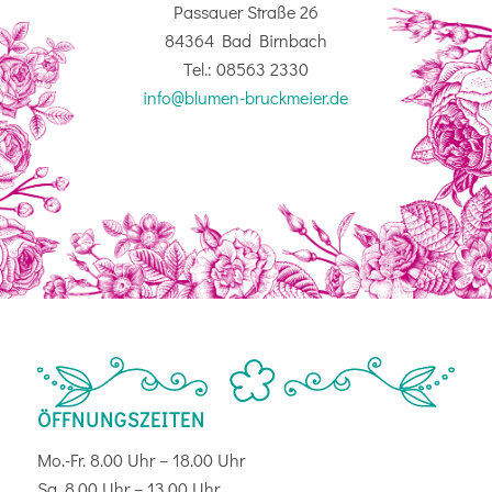
Passauer Straße 26
84364 Bad Birnbach
Tel.: 08563 2330
info@blumen-bruckmeier.de
ÖFFNUNGSZEITEN
Mo.-Fr. 8.00 Uhr – 18.00 Uhr
Sa. 8.00 Uhr – 13.00 Uhr