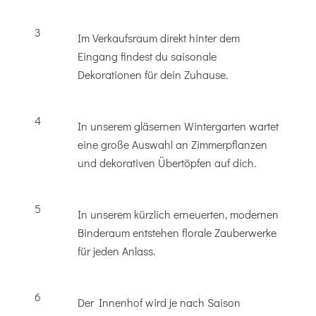
3
Im Verkaufsraum direkt hinter dem
Eingang findest du saisonale
Dekorationen für dein Zuhause.
4
In unserem gläsernen Wintergarten wartet
eine große Auswahl an Zimmerpflanzen
und dekorativen Übertöpfen auf dich.
5
In unserem kürzlich erneuerten, modernen
Binderaum entstehen florale Zauberwerke
für jeden Anlass.
6
Der Innenhof wird je nach Saison