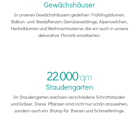
Gewächshäuser
In unseren Gewächshäusern gedeihen Frühlingsblumen,
Balkon- und Beetpflanzen, Gemüsesetzlinge, Alpenveilchen,
Herbstblumen und Weihnachtssterne, die wir auch in unsere
dekorative Floristik einarbeiten.
22
000
.
qm
Staudengarten
Im Staudengarten wachsen verschiedene Schnittstauden
und Gräser. Diese Pflanzen sind nicht nur schön anzusehen,
sondern auch ein Biotop für Bienen und Schmetterlinge.