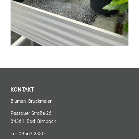
KONTAKT
Blumen Bruckmeier
Passauer Straße 26
84364 Bad Birnbach
Tel.
08563 2330