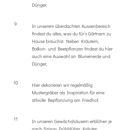
Dünger.
9
In unserem überdachten Aussenbereich
findest du alles, was du für’s Gärtnern zu
Hause brauchst. Neben Kräutern,
Balkon- und Beetpflanzen findest du hier
auch eine Auswahl an Blumenerde und
Dünger.
10
Hier dekorieren wir regelmäßig
Mustergräber als Inspiration für eine
stilvolle Bepflanzung am Friedhof.
11
In unseren Gewächshäusern erblühen je
nach Saison Frühblüher, Kräuter,