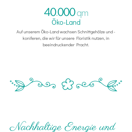
40
000
.
qm
Öko-Land
Auf unserem Öko-Land wachsen Schnittgehölze und -
koniferen, die wir für unsere Floristik nutzen, in
beeindruckender Pracht.
Nachhaltige Energie und