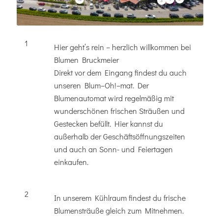
3
1
Hier geht’s rein – herzlich willkommen bei
Blumen Bruckmeier
Direkt vor dem Eingang findest du auch
unseren Blum–Oh!–mat. Der
Blumenautomat wird regelmäßig mit
wunderschönen frischen Sträußen und
Gestecken befüllt. Hier kannst du
außerhalb der Geschäftsöffnungszeiten
und auch an Sonn- und Feiertagen
einkaufen.
2
In unserem Kühlraum findest du frische
Blumensträuße gleich zum Mitnehmen.