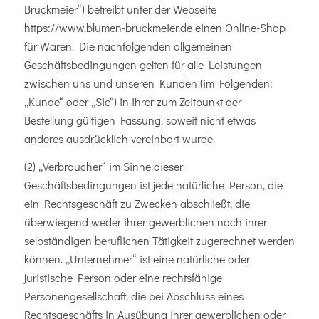
Bruckmeier“) betreibt unter der Webseite
https://www.blumen-bruckmeier.de einen Online-Shop
für Waren. Die nachfolgenden allgemeinen
Geschäftsbedingungen gelten für alle Leistungen
zwischen uns und unseren Kunden (im Folgenden:
„Kunde“ oder „Sie“) in ihrer zum Zeitpunkt der
Bestellung gültigen Fassung, soweit nicht etwas
anderes ausdrücklich vereinbart wurde.
(2) „Verbraucher“ im Sinne dieser
Geschäftsbedingungen ist jede natürliche Person, die
ein Rechtsgeschäft zu Zwecken abschließt, die
überwiegend weder ihrer gewerblichen noch ihrer
selbständigen beruflichen Tätigkeit zugerechnet werden
können. „Unternehmer“ ist eine natürliche oder
juristische Person oder eine rechtsfähige
Personengesellschaft, die bei Abschluss eines
Rechtsgeschäfts in Ausübung ihrer gewerblichen oder