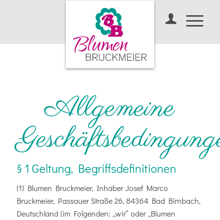
Allgemeine
Geschäftsbedingung
§ 1 Geltung, Begriffsdefinitionen
(1) Blumen Bruckmeier, Inhaber Josef Marco
Bruckmeier, Passauer Straße 26, 84364 Bad Birnbach,
Deutschland (im Folgenden: „wir“ oder „Blumen