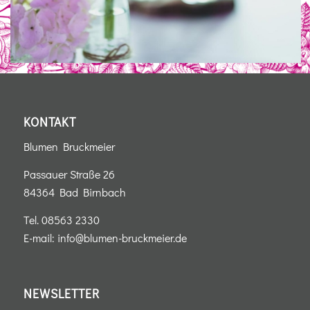
KONTAKT
Blumen Bruckmeier
Passauer Straße 26
84364 Bad Birnbach
Tel.
08563 2330
E-mail:
info@blumen-bruckmeier.de
NEWSLETTER